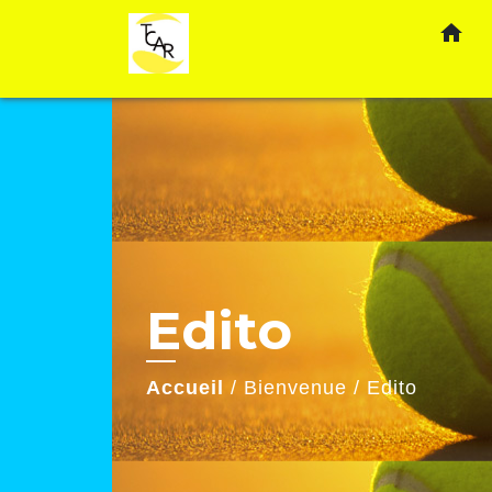
home
Edito
Accueil
/
Bienvenue
/
Edito