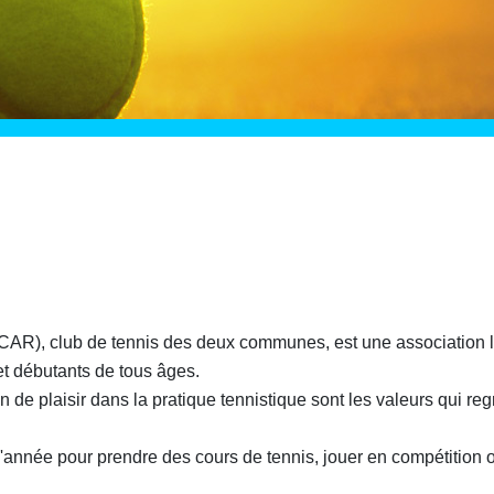
CAR), club de tennis des deux communes, est une association lo
et débutants de tous âges.
tion de plaisir dans la pratique tennistique sont les valeurs qui
de l'année pour prendre des cours de tennis, jouer en compétition