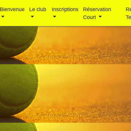
Bienvenue
Le club
Inscriptions
Réservation
R
Court
T